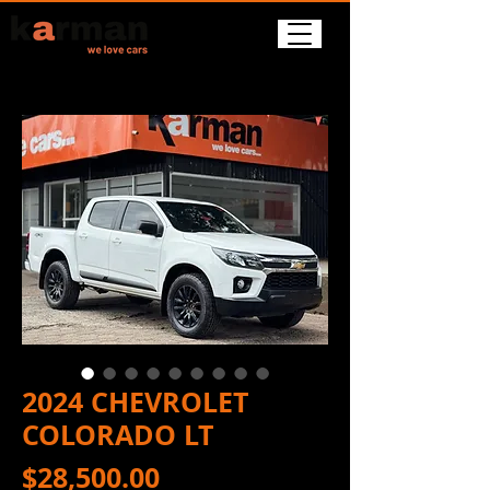
2024 CHEVROLET
COLORADO LT
Precio
$28,500.00